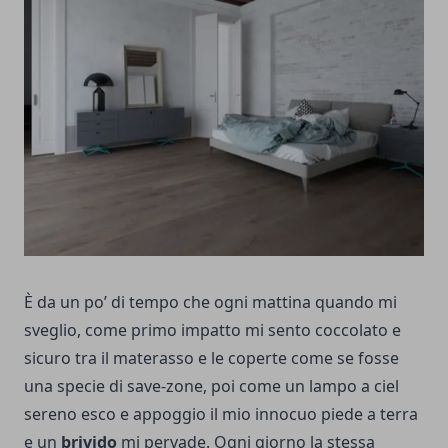
È da un po’ di tempo che ogni mattina quando mi
sveglio, come primo impatto mi sento coccolato e
sicuro tra il materasso e le coperte come se fosse
una specie di save-zone, poi come un lampo a ciel
sereno esco e appoggio il mio innocuo piede a terra
e un
brivido
mi pervade. Ogni giorno la stessa