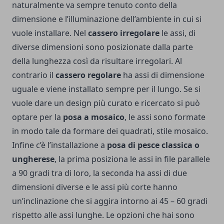
naturalmente va sempre tenuto conto della
dimensione e l’illuminazione dell’ambiente in cui si
vuole installare. Nel
cassero irregolare
le assi, di
diverse dimensioni sono posizionate dalla parte
della lunghezza così da risultare irregolari. Al
contrario il
cassero regolare
ha assi di dimensione
uguale e viene installato sempre per il lungo. Se si
vuole dare un design più curato e ricercato si può
optare per la
posa a mosaico
, le assi sono formate
in modo tale da formare dei quadrati, stile mosaico.
Infine c’è l’installazione a
posa di pesce classica o
ungherese
, la prima posiziona le assi in file parallele
a 90 gradi tra di loro, la seconda ha assi di due
dimensioni diverse e le assi più corte hanno
un’inclinazione che si aggira intorno ai 45 – 60 gradi
rispetto alle assi lunghe. Le opzioni che hai sono