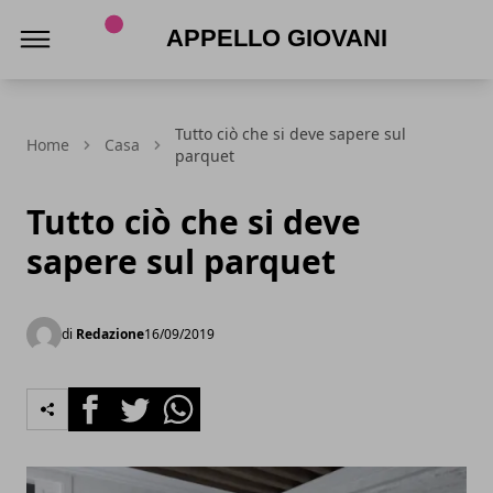
Appello Giovani
Tutto ciò che si deve sapere sul
Home
Casa
parquet
Tutto ciò che si deve
sapere sul parquet
di
Redazione
16/09/2019
Facebook
Twitter
Whatsapp