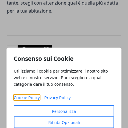
tante, scegli con attenzione qual è quella più adatta
per la tua abitazione.
Facebook
Twitter
Whatsapp
Consenso sui Cookie
Utilizziamo i cookie per ottimizzare il nostro sito
web e il nostro servizio. Puoi scegliere a quali
Articolo Precedente
Articolo Successivo
categorie dare il tuo consenso.
Noleggiare un'auto per
Prestiti personali, cala il
Neopatentati: conviene
loro costo: analisi
Cookie Policy
|
Privacy Policy
farlo?
Prestitimag.it
Personalizza
Rifiuta Opzionali