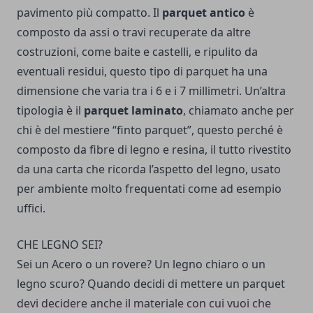
pavimento più compatto. Il
parquet antico
è
composto da assi o travi recuperate da altre
costruzioni, come baite e castelli, e ripulito da
eventuali residui, questo tipo di parquet ha una
dimensione che varia tra i 6 e i 7 millimetri. Un’altra
tipologia è il
parquet laminato
, chiamato anche per
chi è del mestiere “finto parquet”, questo perché è
composto da fibre di legno e resina, il tutto rivestito
da una carta che ricorda l’aspetto del legno, usato
per ambiente molto frequentati come ad esempio
uffici.
CHE LEGNO SEI?
Sei un Acero o un rovere? Un legno chiaro o un
legno scuro? Quando decidi di mettere un parquet
devi decidere anche il materiale con cui vuoi che