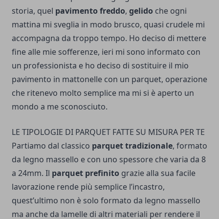
storia, quel
pavimento
freddo
,
gelido
che ogni
mattina mi sveglia in modo brusco, quasi crudele mi
accompagna da troppo tempo. Ho deciso di mettere
fine alle mie sofferenze, ieri mi sono informato con
un
professionista
e ho deciso di sostituire il mio
pavimento in mattonelle con un parquet, operazione
che ritenevo molto semplice ma mi si è aperto un
mondo a me sconosciuto.
LE TIPOLOGIE DI PARQUET FATTE SU MISURA PER TE
Partiamo dal classico
parquet tradizionale
, formato
da legno massello e con uno spessore che varia da 8
a 24mm. Il
parquet prefinito
grazie alla sua facile
lavorazione rende più semplice l’incastro,
quest’ultimo non è solo formato da legno massello
ma anche da lamelle di altri materiali per rendere il