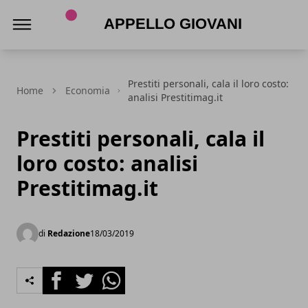
Appello Giovani
Prestiti personali, cala il loro costo:
Home
Economia
analisi Prestitimag.it
Prestiti personali, cala il
loro costo: analisi
Prestitimag.it
di
Redazione
18/03/2019
Facebook
Twitter
Whatsapp