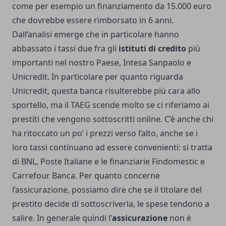
come per esempio un finanziamento da 15.000 euro
che dovrebbe essere rimborsato in 6 anni.
Dall’analisi emerge che in particolare hanno
abbassato i tassi due fra gli
istituti di credito
più
importanti nel nostro Paese, Intesa Sanpaolo e
Unicredit. In particolare per quanto riguarda
Unicredit, questa banca risulterebbe più cara allo
sportello, ma il TAEG scende molto se ci riferiamo ai
prestiti che vengono sottoscritti online. C’è anche chi
ha ritoccato un po’ i prezzi verso l’alto, anche se i
loro tassi continuano ad essere convenienti: si tratta
di BNL, Poste Italiane e le finanziarie Findomestic e
Carrefour Banca. Per quanto concerne
l’assicurazione, possiamo dire che se il titolare del
prestito decide di sottoscriverla, le spese tendono a
salire. In generale quindi l’
assicurazione
non è