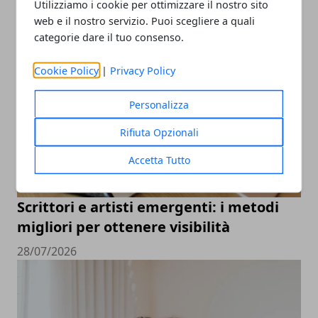
Utilizziamo i cookie per ottimizzare il nostro sito
web e il nostro servizio. Puoi scegliere a quali
categorie dare il tuo consenso.
Cookie Policy
|
Privacy Policy
Personalizza
Rifiuta Opzionali
Accetta Tutto
Scrittori e artisti emergenti: i metodi
migliori per ottenere visibilità
28/07/2026