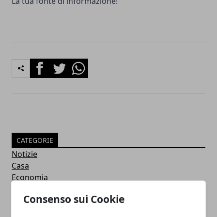
La tua fonte di informazione!
Facebook
Twitter
Whatsapp
CATEGORIE
Notizie
Casa
Economia
Salute
Consenso sui Cookie
Alimentazione
ARTICOLI POPOLARI