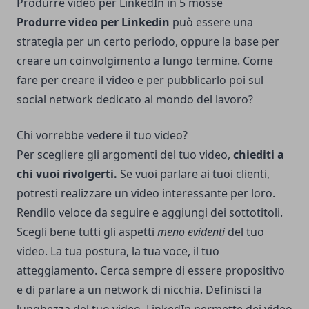
Produrre video per LinkedIn in 5 mosse
Produrre video per Linkedin
può essere una
strategia per un certo periodo, oppure la base per
creare un coinvolgimento a lungo termine. Come
fare per creare il video e per pubblicarlo poi sul
social network dedicato al mondo del lavoro?
Chi vorrebbe vedere il tuo video?
Per scegliere gli argomenti del tuo video,
chiediti a
chi vuoi rivolgerti.
Se vuoi parlare ai tuoi clienti,
potresti realizzare un video interessante per loro.
Rendilo veloce da seguire e aggiungi dei sottotitoli.
Scegli bene tutti gli aspetti
meno evidenti
del tuo
video. La tua postura, la tua voce, il tuo
atteggiamento. Cerca sempre di essere propositivo
e di parlare a un network di nicchia. Definisci la
lunghezza del tuo video. LinkedIn permette dei video