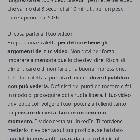
che vanno dai 3 secondi ai 10 minuti, per un peso
non superiore ai 5 GB.
Di cosa parlerà il tuo video?
Prepara una scaletta
per definire bene gli
argomenti del tuo video.
Non devi per forza
imparare a memoria quello che devi dire. Rischi di
dimenticare e di non fare una buona impressione.
Tieni la scaletta a portata di mano,
dove il pubblico
non può vederla.
Definisci dei punti da toccare e fai
in modo di proseguire poi a ruota libera. Il tuo video
dovrebbe coinvolgere i tuoi potenziali clienti tanto
da
pensare di contattarti in un secondo
momento.
Il video resta su LinkedIn. Ti conviene
metterlo in evidenza sul tuo profilo e, se hai dato
consigli interessanti, creare da quello dei piccoli