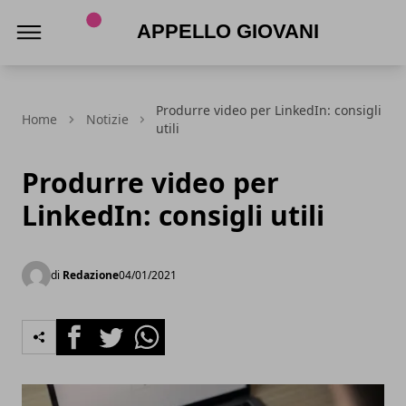
Appello Giovani
Produrre video per LinkedIn: consigli
Home
Notizie
utili
Produrre video per
LinkedIn: consigli utili
di
Redazione
04/01/2021
Facebook
Twitter
Whatsapp