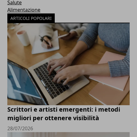
Salute
Alimentazione
ARTICOLI POPOLARI
Scrittori e artisti emergenti: i metodi
migliori per ottenere visibilità
28/07/2026